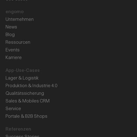
engomo
Unternehmen
News
Blog
Ressourcen
Events
Karriere
App-Use-Cases
Lager & Logistik
Produktion & Industrie 4.0
Qualitätssicherung
Sales & Mobiles CRM
Service
Portale & B2B Shops
Referenzen